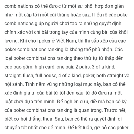
combinations có thể được từ một sự phối hợp đơn giản
như một cặp tới một cái thùng hoặc saz. Hiểu rõ các poker
combinations giúp người chơi tạo ra những quyết định
chính xác với chỉ bài trong tay của mình cùng bài của khối
lượng. Khi chơi poker ở Việt Nam, thì thị sắp xếp của các
poker combinations ranking là không thể phủ nhận. Các
loại poker combinations ranking theo thứ tự từ thấp đến
cao bao gồm: high card, one pair, 2 pairs, 3 of a kind,
straight, flush, full house, 4 of a kind, poker, both straight và
nội sảnh. Tính nắm vững những loại mục này, bạn có thể
xác định giá trị của bài từ tốt đến xấu, từ đó đưa ra một
luật chơi dựa trên mình. Để nghiên cứu, điề mà bạn có kỹ
của poker combinations ranking là quan trọng. Trước hết,
biết cơ hội thắng, thua. Sau, bạn có thể ra quyết định di
chuyển tốt nhất cho để mình. Để kết luận, gỡ bỏ các poker